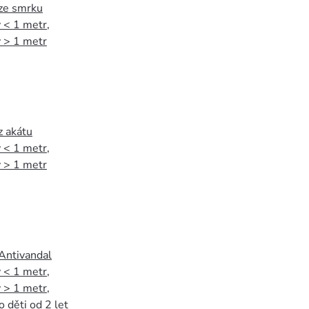
 ze smrku
 < 1 metr
,
 > 1 metr
z akátu
 < 1 metr
,
 > 1 metr
 Antivandal
 < 1 metr
,
 > 1 metr
,
o děti od 2 let