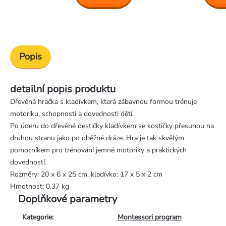
Popis
detailní popis produktu
Dřevěná hračka s kladívkem, která zábavnou formou trénuje
motoriku, schopnosti a dovednosti dětí.
Po úderu do dřevěné destičky kladívkem se kostičky přesunou na
druhou stranu jako po oběžné dráze. Hra je tak skvělým
pomocníkem pro trénování jemné motoriky a praktických
dovedností.
Rozměry: 20 x 6 x 25 cm, kladívko: 17 x 5 x 2 cm
Hmotnost: 0,37 kg
Doplňkové parametry
Kategorie
:
Montessori program