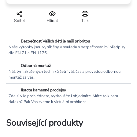
Sdílet
Hlídat
Tisk
Bezpečnost Vašich dětí je naší prioritou
Naše výrobky jsou vyráběny v souladu s bezpečnostními předpisy
dle EN 71 a EN 1176.
Odborná montáž
Náš tým zkušených techniků šetří váš čas a provedou odbornou
montáž za vás.
Jistota kamenné prodejny
Zde si vše prohlédnete, vyzkoušíte i objednáte. Máte to k nám
daleko? Pak Vás zveme k virtuální prohlídce.
Související produkty