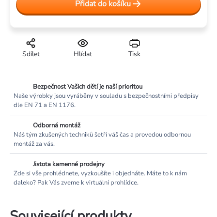
Přidat do košíku
Sdílet
Hlídat
Tisk
Bezpečnost Vašich dětí je naší prioritou
Naše výrobky jsou vyráběny v souladu s bezpečnostními předpisy
dle EN 71 a EN 1176.
Odborná montáž
Náš tým zkušených techniků šetří váš čas a provedou odbornou
montáž za vás.
Jistota kamenné prodejny
Zde si vše prohlédnete, vyzkoušíte i objednáte. Máte to k nám
daleko? Pak Vás zveme k virtuální prohlídce.
Související produkty