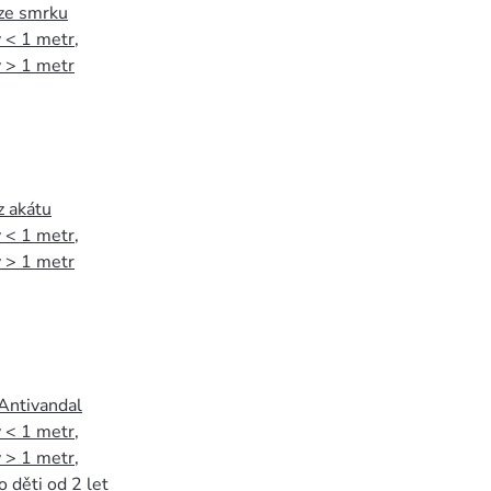
 ze smrku
 < 1 metr
,
 > 1 metr
z akátu
 < 1 metr
,
 > 1 metr
 Antivandal
 < 1 metr
,
 > 1 metr
,
o děti od 2 let