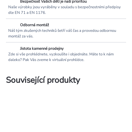
Bezpečnost Vašich dětí je naší prioritou
Naše výrobky jsou vyráběny v souladu s bezpečnostními předpisy
dle EN 71 a EN 1176.
Odborná montáž
Náš tým zkušených techniků šetří váš čas a provedou odbornou
montáž za vás.
Jistota kamenné prodejny
Zde si vše prohlédnete, vyzkoušíte i objednáte. Máte to k nám
daleko? Pak Vás zveme k virtuální prohlídce.
Související produkty