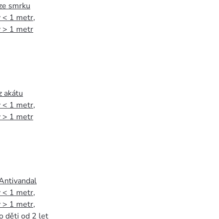
 ze smrku
 < 1 metr
,
 > 1 metr
z akátu
 < 1 metr
,
 > 1 metr
 Antivandal
 < 1 metr
,
 > 1 metr
,
o děti od 2 let