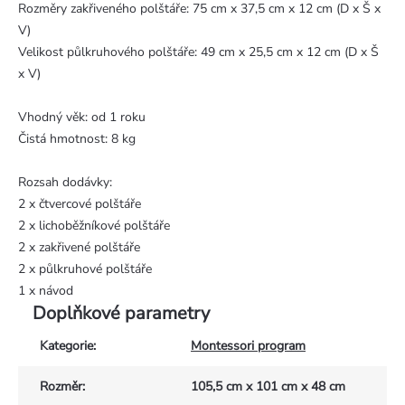
Rozměry zakřiveného polštáře: 75 cm x 37,5 cm x 12 cm (D x Š x
V)
Velikost půlkruhového polštáře: 49 cm x 25,5 cm x 12 cm (D x Š
x V)
Vhodný věk: od 1 roku
Čistá hmotnost: 8 kg
Rozsah dodávky:
2 x čtvercové polštáře
2 x lichoběžníkové polštáře
2 x zakřivené polštáře
2 x půlkruhové polštáře
1 x návod
Doplňkové parametry
Kategorie
:
Montessori program
Rozměr
:
105,5 cm x 101 cm x 48 cm