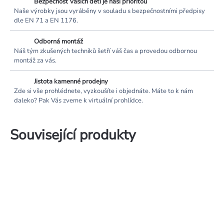
Bezpečnost Vašich dětí je naší prioritou
Naše výrobky jsou vyráběny v souladu s bezpečnostními předpisy
dle EN 71 a EN 1176.
Odborná montáž
Náš tým zkušených techniků šetří váš čas a provedou odbornou
montáž za vás.
Jistota kamenné prodejny
Zde si vše prohlédnete, vyzkoušíte i objednáte. Máte to k nám
daleko? Pak Vás zveme k virtuální prohlídce.
Související produkty