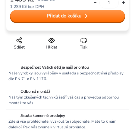
1 239 Kč bez DPH
Měrná
Přidat do košíku
cena:
Sdílet
Hlídat
Tisk
Bezpečnost Vašich dětí je naší prioritou
Naše výrobky jsou vyráběny v souladu s bezpečnostními předpisy
dle EN 71 a EN 1176.
Odborná montáž
Náš tým zkušených techniků šetří váš čas a provedou odbornou
montáž za vás.
Jistota kamenné prodejny
Zde si vše prohlédnete, vyzkoušíte i objednáte. Máte to k nám
daleko? Pak Vás zveme k virtuální prohlídce.