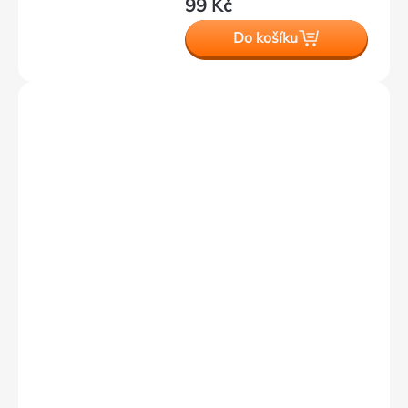
99 Kč
Do košíku