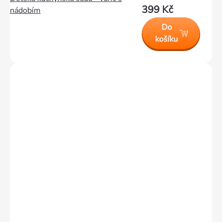
399 Kč
nádobím
Do
košíku