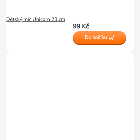
Dětský míč Unicorn 23 cm
99 Kč
Do košíku