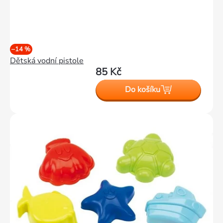
–14 %
Dětská vodní pistole
85 Kč
Do košíku