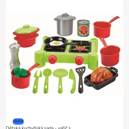
Akční
Dětská kuchyňská sada - vařič s