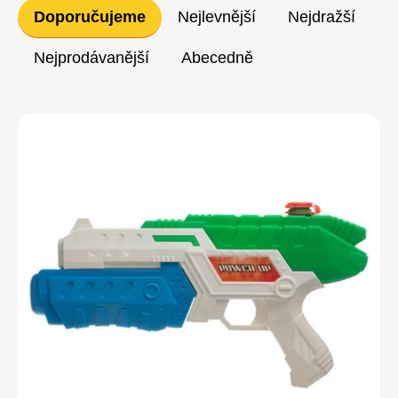
Řazení
Doporučujeme
Nejlevnější
Nejdražší
produktů
Nejprodávanější
Abecedně