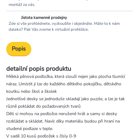
montáž za vás.
Jistota kamenné prodejny
Zde si vše prohlédnete, vyzkoušíte i objednáte. Máte to k nám
daleko? Pak Vás zveme k virtuální prohlídce.
Popis
detailní popis produktu
Měkká pěnová podložka, která slouží nejen jako plocha tlumící
náraz. Umístit ji lze do každého dětkého pokojíčku, dětského
koutku nebo škol a školek
Jednotlivé desky se jednoduše skladají jako puzzle, a lze je tak
různě pokládat do požadovaných tvarů
Děti si mohou na podložce nerušeně hrát a samy si desky
rozkládat a skládat. Navíc díky materiálu budou při hraní na
studené podlaze v teple.
V sadě 10 kusů podložek s čísly 0-9