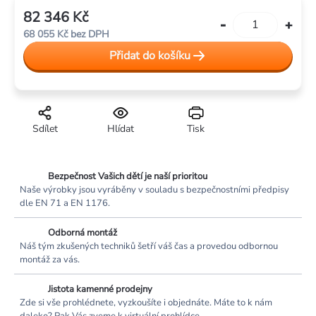
82 346 Kč
Měrná
68 055 Kč bez DPH
cena:
Přidat do košíku
Sdílet
Hlídat
Tisk
Bezpečnost Vašich dětí je naší prioritou
Naše výrobky jsou vyráběny v souladu s bezpečnostními předpisy
dle EN 71 a EN 1176.
Odborná montáž
Náš tým zkušených techniků šetří váš čas a provedou odbornou
montáž za vás.
Jistota kamenné prodejny
Zde si vše prohlédnete, vyzkoušíte i objednáte. Máte to k nám