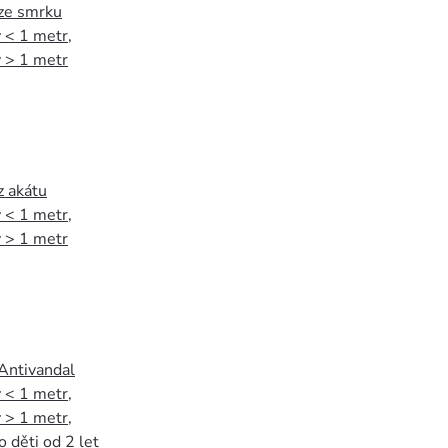
 ze smrku
 < 1 metr
,
 > 1 metr
z akátu
 < 1 metr
,
 > 1 metr
 Antivandal
 < 1 metr
,
 > 1 metr
,
o děti od 2 let