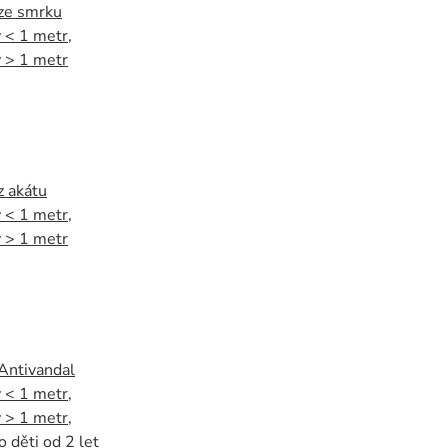
 ze smrku
 < 1 metr
,
 > 1 metr
z akátu
 < 1 metr
,
 > 1 metr
 Antivandal
 < 1 metr
,
 > 1 metr
,
o děti od 2 let