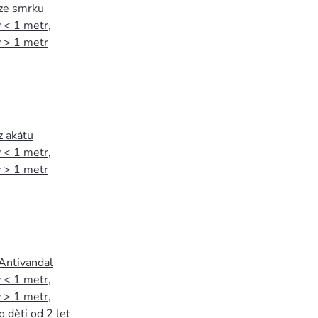
 ze smrku
 < 1 metr
,
 > 1 metr
z akátu
 < 1 metr
,
 > 1 metr
 Antivandal
 < 1 metr
,
 > 1 metr
,
o děti od 2 let