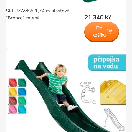
SKLUZAVKA 1,74 m plastová
21 340 Kč
"Bronco" zelená
Do
košíku