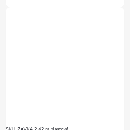
SKLUZAVKA 2,42 m plastová