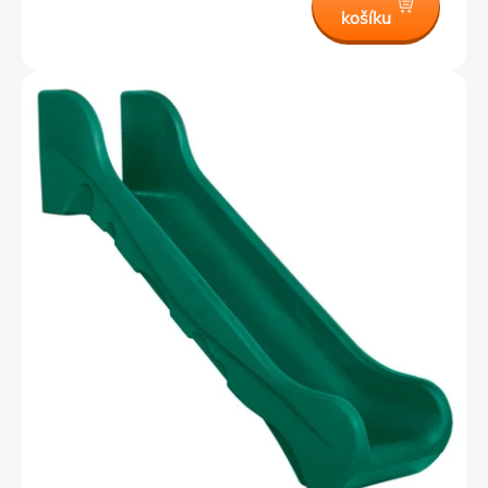
košíku