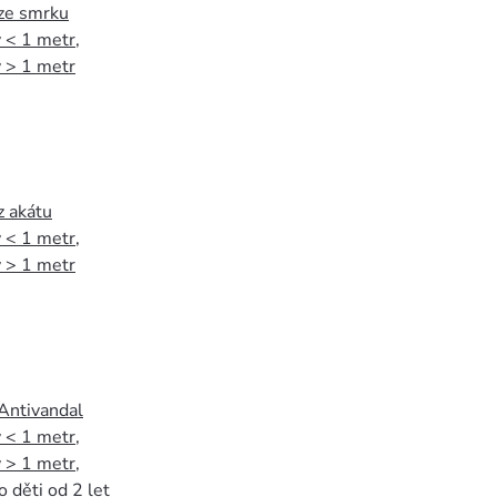
 ze smrku
 < 1 metr
,
 > 1 metr
z akátu
 < 1 metr
,
 > 1 metr
 Antivandal
 < 1 metr
,
 > 1 metr
,
o děti od 2 let