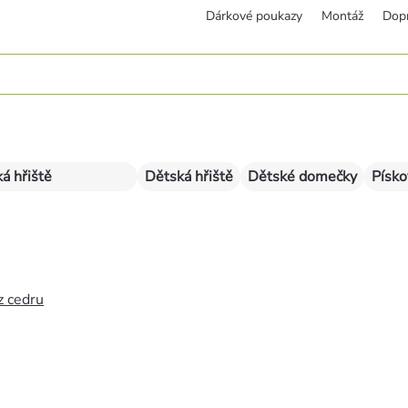
Dárkové poukazy
Montáž
Dop
á hřiště
Dětská hřiště
Dětské domečky
Písko
z cedru