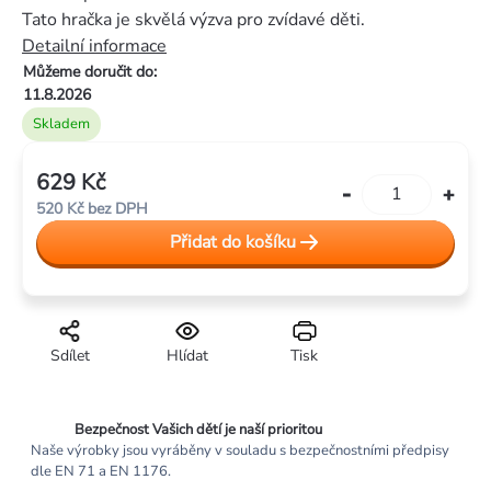
Tato hračka je skvělá výzva pro zvídavé děti.
Detailní informace
Můžeme doručit do:
11.8.2026
Skladem
629 Kč
Měrná
520 Kč bez DPH
cena:
Přidat do košíku
Sdílet
Hlídat
Tisk
Bezpečnost Vašich dětí je naší prioritou
Naše výrobky jsou vyráběny v souladu s bezpečnostními předpisy
dle EN 71 a EN 1176.