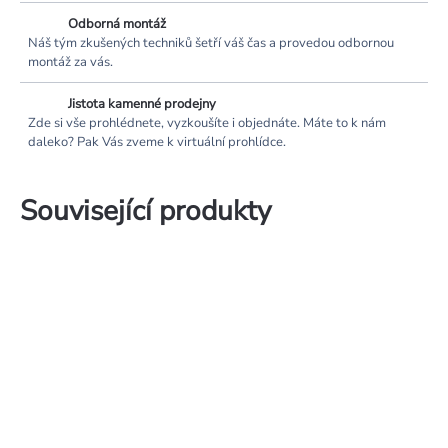
Odborná montáž
Náš tým zkušených techniků šetří váš čas a provedou odbornou
montáž za vás.
Jistota kamenné prodejny
Zde si vše prohlédnete, vyzkoušíte i objednáte. Máte to k nám
daleko? Pak Vás zveme k virtuální prohlídce.
Související produkty