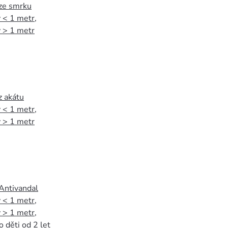
 ze smrku
 < 1 metr
,
 > 1 metr
z akátu
 < 1 metr
,
 > 1 metr
 Antivandal
 < 1 metr
,
 > 1 metr
,
o děti od 2 let