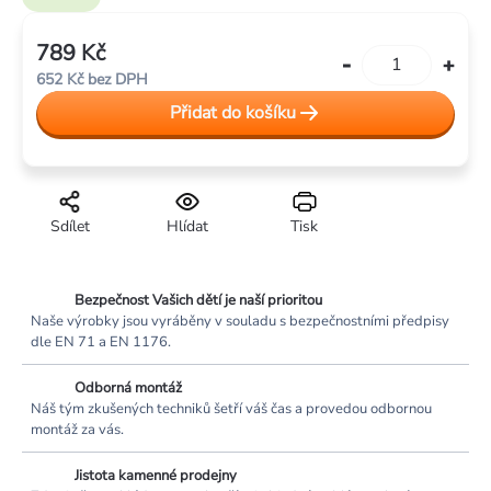
789 Kč
Měrná
652 Kč bez DPH
cena:
Přidat do košíku
Sdílet
Hlídat
Tisk
Bezpečnost Vašich dětí je naší prioritou
Naše výrobky jsou vyráběny v souladu s bezpečnostními předpisy
dle EN 71 a EN 1176.
Odborná montáž
Náš tým zkušených techniků šetří váš čas a provedou odbornou
montáž za vás.
Jistota kamenné prodejny