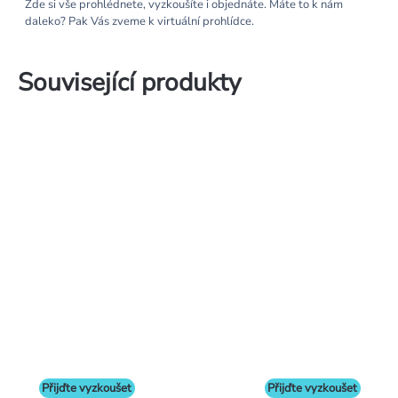
Zde si vše prohlédnete, vyzkoušíte i objednáte. Máte to k nám
daleko? Pak Vás zveme k virtuální prohlídce.
Související produkty
Přijďte vyzkoušet
Přijďte vyzkoušet