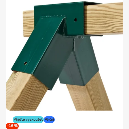
Přijďte vyzkoušet
Akční
–16 %