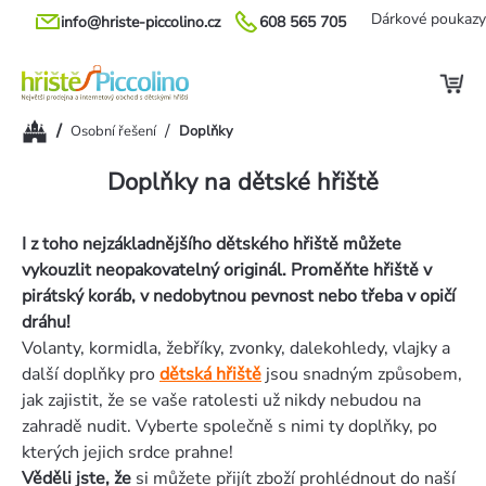
Přejít
Dárkové poukazy
info@hriste-piccolino.cz
608 565 705
na
obsah
Domů
/
/
Osobní řešení
Doplňky
Doplňky na dětské hřiště
I z toho nejzákladnějšího dětského hřiště můžete
vykouzlit neopakovatelný originál. Proměňte hřiště v
pirátský koráb, v nedobytnou pevnost nebo třeba v opičí
dráhu!
Volanty, kormidla, žebříky, zvonky, dalekohledy, vlajky a
další doplňky pro
dětská hřiště
jsou snadným způsobem,
jak zajistit, že se vaše ratolesti už nikdy nebudou na
zahradě nudit. Vyberte společně s nimi ty doplňky, po
kterých jejich srdce prahne!
Věděli jste, že
si můžete přijít zboží prohlédnout do naší