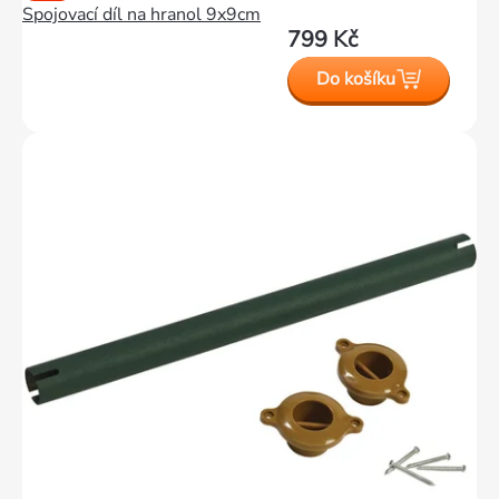
Spojovací díl na hranol 9x9cm
799 Kč
Do košíku