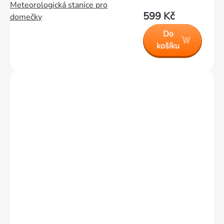
Meteorologická stanice pro
599 Kč
domečky
Do
košíku