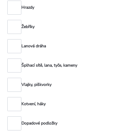
Hrazdy
Žebříky
Lanová dráha
Šplhací sítě, lana, tyče, kameny
Vlajky, piškvorky
Kotvení, háky
Dopadové podložky