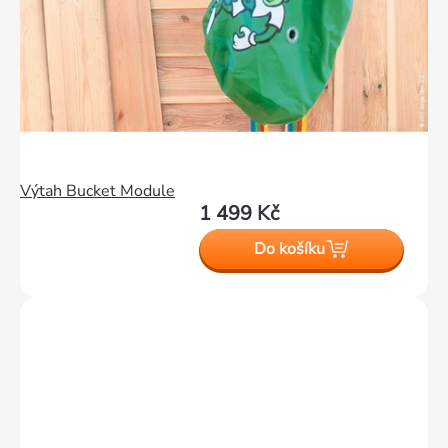
Výtah Bucket Module
1 499 Kč
Do košíku