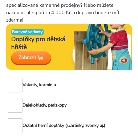
specializované kamenné prodejny? Nebo můžete
nakoupit alespoň za 4.000 Kč a dopravu budete mít
zdarma!
Barevné varianty
Doplňky pro
dětská
hřiště
Zobrazit
Volanty, kormidla
Dalekohledy, periskopy
Ostatní herní doplňky (schránky, zvonky aj.)