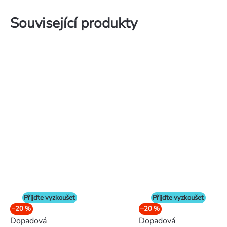
Související produkty
Přijďte vyzkoušet
Přijďte vyzkoušet
–20 %
–20 %
Dopadová
Dopadová