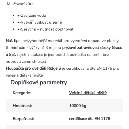
Mulčovací kůra
•-Zadržuje vodu
•-Vytváří vlhkost u země
•-Sesychá – nutnost doplňovat.
Náš tip
- nejvýhodnější materiál pro vytvoření dopadové plochy
tlumící pád z výšky až 3 m jsou
pryžové zatravňovací desky Grass
a Saf.
Jejich instalace je jednoduchá pokládka na terén bez
nutnosti zemních prací.
Houpačka pro dvě děti Ridge S
je certifikovaná dle EN 1176 pro
veřejná dětská hřiště.
Doplňkové parametry
Kategorie
:
Veřejná dětská hřiště
Hmotnost
:
10000 kg
Bezpečnost
:
certifikace dle EN 1176