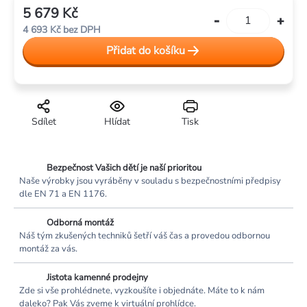
5 679 Kč
Měrná
4 693 Kč bez DPH
cena:
Přidat do košíku
Sdílet
Hlídat
Tisk
Bezpečnost Vašich dětí je naší prioritou
Naše výrobky jsou vyráběny v souladu s bezpečnostními předpisy
dle EN 71 a EN 1176.
Odborná montáž
Náš tým zkušených techniků šetří váš čas a provedou odbornou
montáž za vás.
Jistota kamenné prodejny
Zde si vše prohlédnete, vyzkoušíte i objednáte. Máte to k nám
daleko? Pak Vás zveme k virtuální prohlídce.