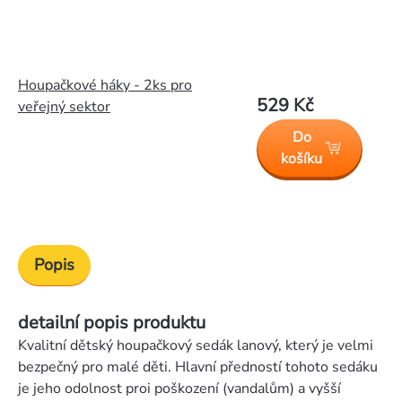
Houpačkové háky - 2ks pro
529 Kč
veřejný sektor
Do
košíku
Popis
detailní popis produktu
Kvalitní dětský houpačkový sedák lanový, který je velmi
bezpečný pro malé děti. Hlavní předností tohoto sedáku
je jeho odolnost proi poškození (vandalům) a vyšší