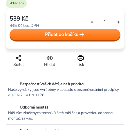
Skladem
539 Kč
Měrná
445 Kč bez DPH
cena:
Přidat do košíku
Sdílet
Hlídat
Tisk
Bezpečnost Vašich dětí je naší prioritou
Naše výrobky jsou vyráběny v souladu s bezpečnostními předpisy
dle EN 71 a EN 1176.
Odborná montáž
Náš tým zkušených techniků šetří váš čas a provedou odbornou
montáž za vás.