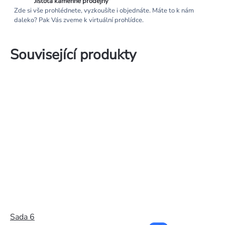
Jistota kamenné prodejny
Zde si vše prohlédnete, vyzkoušíte i objednáte. Máte to k nám
daleko? Pak Vás zveme k virtuální prohlídce.
Související produkty
Sada 6