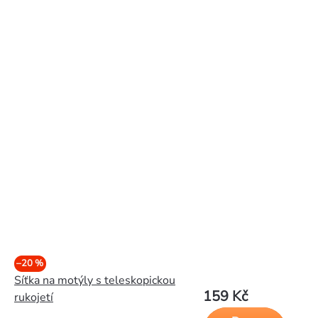
–20 %
Síťka na motýly s teleskopickou
159 Kč
rukojetí