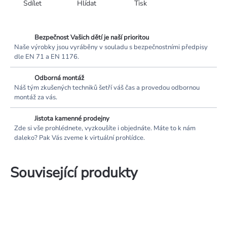
Sdílet
Hlídat
Tisk
Bezpečnost Vašich dětí je naší prioritou
Naše výrobky jsou vyráběny v souladu s bezpečnostními předpisy
dle EN 71 a EN 1176.
Odborná montáž
Náš tým zkušených techniků šetří váš čas a provedou odbornou
montáž za vás.
Jistota kamenné prodejny
Zde si vše prohlédnete, vyzkoušíte i objednáte. Máte to k nám
daleko? Pak Vás zveme k virtuální prohlídce.
Související produkty