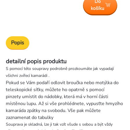
Do
košíku
Popis
detailní popis produktu
S pomocí této soupravy podrobně prozkoumáte jak vypadají
všichni zvířecí kamarádi .
Pokud se Vám podaří odlovit broučka nebo motýlka do
teleskopické síťky, můžete ho opatrně s pomocí
pinzety umístit do nádobky, která má v horní části
místěnou lupu. Až si vše prohlédnete, vypusťte hmyzího
kamaráda zpátky na svobodu. Vše pak můžete
zaznamenat do tabulky
Souprava je skladná, lze ji tak vzít všude s sebou a být vždy