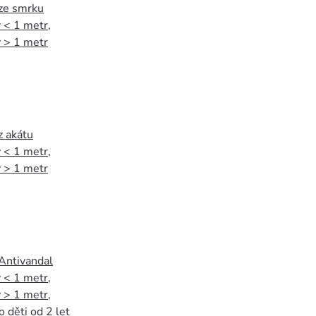
 ze smrku
 < 1 metr
,
 > 1 metr
z akátu
 < 1 metr
,
 > 1 metr
 Antivandal
 < 1 metr
,
 > 1 metr
,
o děti od 2 let