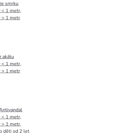
 ze smrku
 < 1 metr
,
 > 1 metr
z akátu
 < 1 metr
,
 > 1 metr
 Antivandal
 < 1 metr
,
 > 1 metr
,
o děti od 2 let