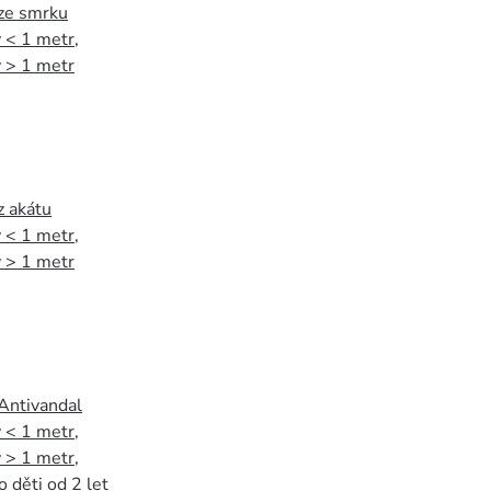
 ze smrku
 < 1 metr
,
 > 1 metr
z akátu
 < 1 metr
,
 > 1 metr
 Antivandal
 < 1 metr
,
 > 1 metr
,
o děti od 2 let