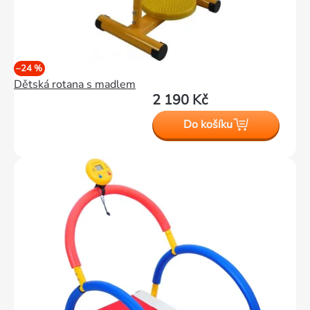
–24 %
Dětská rotana s madlem
2 190 Kč
Do košíku