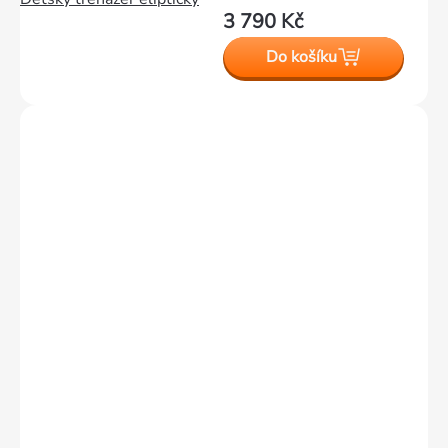
3 790 Kč
Do košíku