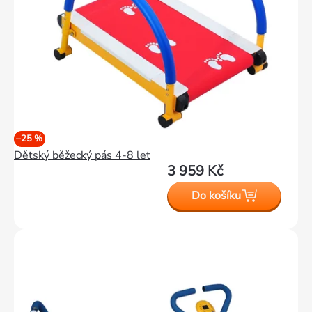
–25 %
Dětský běžecký pás 4-8 let
3 959 Kč
Do košíku