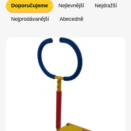
Řazení
Doporučujeme
Nejlevnější
Nejdražší
produktů
Nejprodávanější
Abecedně