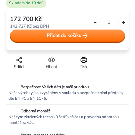
Skladem do 10 dnů
172 700 Kč
Měrná
142 727 Kč bez DPH
cena:
Přidat do košíku
Sdílet
Hlídat
Tisk
Bezpečnost Vašich dětí je naší prioritou
Naše výrobky jsou vyráběny v souladu s bezpečnostními předpisy
dle EN 71 a EN 1176.
Odborná montáž
Náš tým zkušených techniků šetří váš čas a provedou odbornou
montáž za vás.