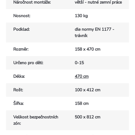
Náročnost montáže
:
větší - nutné zemní práce
Nosnost
:
130 kg
Podklad
:
dle normy EN 1177 -
trávník
Rozměr
:
158 x 470 cm
Určeno pro děti
:
0-15
Délka
:
470 cm
Rošt
:
100 x 412 cm
Šířka
:
158 cm
Velikost bezpečnostních
500 x 812 cm
zón
: