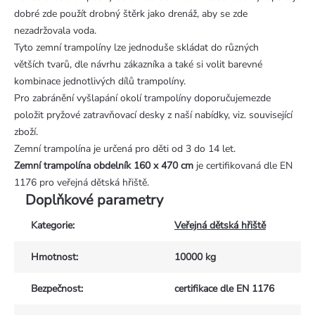
dobré zde použít drobný štěrk jako drenáž, aby se zde
nezadržovala voda.
Tyto zemní trampolíny lze jednoduše skládat do různých
větších tvarů, dle návrhu zákazníka a také si volit barevné
kombinace jednotlivých dílů trampolíny.
Pro zabránění vyšlapání okolí trampolíny doporučujemezde
položit pryžové zatravňovací desky z naší nabídky, viz. související
zboží.
Zemní trampolína je určená pro děti od 3 do 14 let.
Zemní trampolína obdelník 160 x 470 cm
je certifikovaná dle EN
1176 pro veřejná dětská hřiště.
Doplňkové parametry
Kategorie
:
Veřejná dětská hřiště
Hmotnost
:
10000 kg
Bezpečnost
:
certifikace dle EN 1176