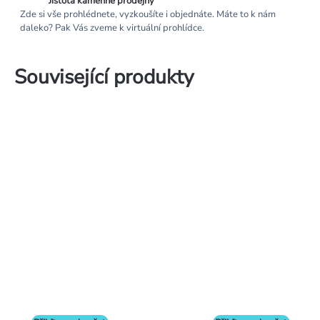
Jistota kamenné prodejny
Zde si vše prohlédnete, vyzkoušíte i objednáte. Máte to k nám
daleko? Pak Vás zveme k virtuální prohlídce.
Související produkty