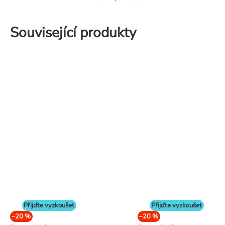
Související produkty
Přijďte vyzkoušet
Přijďte vyzkoušet
–20 %
–20 %