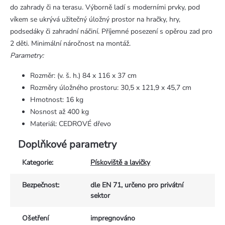
do zahrady či na terasu. Výborně ladí s moderními prvky, pod
víkem se ukrývá užitečný úložný prostor na hračky, hry,
podsedáky či zahradní náčiní. Příjemné posezení s opěrou zad pro
2 děti. Minimální náročnost na montáž.
Parametry:
Rozměr: (v. š. h.) 84 x 116 x 37 cm
Rozměry úložného prostoru: 30,5 x 121,9 x 45,7 cm
Hmotnost: 16 kg
Nosnost až 400 kg
Materiál: CEDROVÉ dřevo
Doplňkové parametry
Kategorie
:
Pískoviště a lavičky
Bezpečnost
:
dle EN 71, určeno pro privátní
sektor
Ošetření
impregnováno