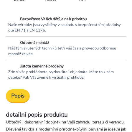
Bezpečnost Vašich dětí je naší prioritou
Naše výrobky jsou vyráběny v souladu s bezpečnostními předpisy
dle EN 71 a EN 1176.
Odborná montáž
Náš tým zkušených techniků šetří váš čas a provedou odbornou
montáž za vás.
Jistota kamenné prodejny
Zde si vše prohlédnete, vyzkoušíte i objednáte. Máte to k nám
daleko? Pak Vás zveme k virtuální prohlídce.
Popis
detailní popis produktu
Užitečný i dekorativní doplněk na Vaši zahradu, terasu či verandu.
Dřevěná lavička s moderními přírodně-bílými barvami je ideální jak