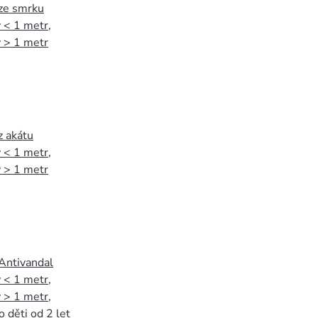
 ze smrku
 < 1 metr
,
 > 1 metr
z akátu
 < 1 metr
,
 > 1 metr
 Antivandal
 < 1 metr
,
 > 1 metr
,
o děti od 2 let