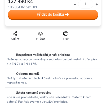
127 490 Kč
Měrná
105 364 Kč bez DPH
cena:
Přidat do košíku
Sdílet
Hlídat
Tisk
Bezpečnost Vašich dětí je naší prioritou
Naše výrobky jsou vyráběny v souladu s bezpečnostními předpisy
dle EN 71 a EN 1176.
Odborná montáž
Náš tým zkušených techniků šetří váš čas a provedou odbornou
montáž za vás.
Jistota kamenné prodejny
Zde si vše prohlédnete, vyzkoušíte i objednáte. Máte to k nám
daleko? Pak Vás zveme k virtuální prohlídce.