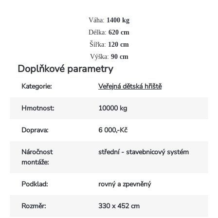
Váha:
 1400
 kg
Délka:
 620
 cm
Šířka: 
120
 cm
Výška:
 9
0 cm
Doplňkové parametry
Kategorie
:
Veřejná dětská hřiště
Hmotnost
:
10000 kg
Doprava
:
6 000,-Kč
Náročnost
střední - stavebnicový systém
montáže
:
Podklad
:
rovný a zpevněný
Rozměr
:
330 x 452 cm