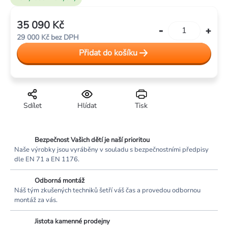
35 090 Kč
Měrná
29 000 Kč bez DPH
cena:
Přidat do košíku
Sdílet
Hlídat
Tisk
Bezpečnost Vašich dětí je naší prioritou
Naše výrobky jsou vyráběny v souladu s bezpečnostními předpisy
dle EN 71 a EN 1176.
Odborná montáž
Náš tým zkušených techniků šetří váš čas a provedou odbornou
montáž za vás.
Jistota kamenné prodejny