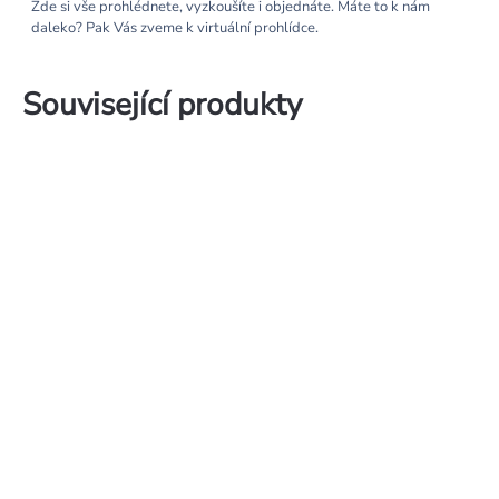
Zde si vše prohlédnete, vyzkoušíte i objednáte. Máte to k nám
daleko? Pak Vás zveme k virtuální prohlídce.
Související produkty