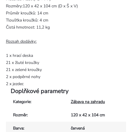
Rozměry:120 x 42 x 104 cm (D x Š x V)
Průměr kroužků: 14 cm
Tloušťka kroužků: 4 cm
Čistá hmotnost: 11,2 kg
Rozsah dodávky:
1 x hrací deska
21 x žluté kroužky
21 x zelené kroužky
2 x podpěrné nohy
2 x jezdec
Doplňkové parametry
Kategorie
:
Zábava na zahradu
Rozměr
:
120 x 42 x 104 cm
Barva
:
červená