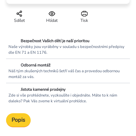
Sdílet
Hlídat
Tisk
Bezpečnost Vašich dětí je naší prioritou
Naše výrobky jsou vyráběny v souladu s bezpečnostními předpisy
dle EN 71 a EN 1176.
Odborná montáž
Náš tým zkušených techniků šetří váš čas a provedou odbornou
montáž za vás.
Jistota kamenné prodejny
Zde si vše prohlédnete, vyzkoušíte i objednáte. Máte to k nám
daleko? Pak Vás zveme k virtuální prohlídce.
Popis