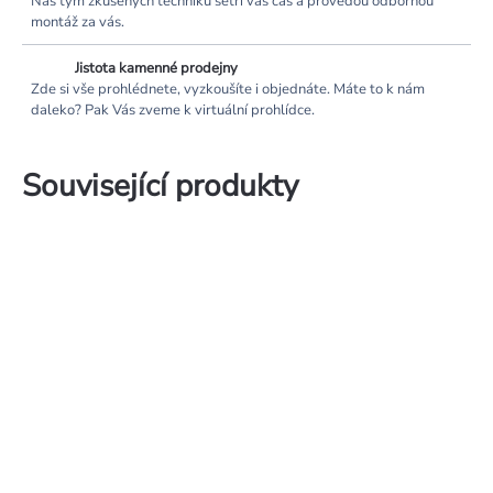
Náš tým zkušených techniků šetří váš čas a provedou odbornou
montáž za vás.
Jistota kamenné prodejny
Zde si vše prohlédnete, vyzkoušíte i objednáte. Máte to k nám
daleko? Pak Vás zveme k virtuální prohlídce.
Související produkty