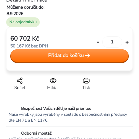
Detailní informace
Můžeme doručit do:
8.9.2026
Na objednávku
60 702 Kč
Měrná
50 167 Kč bez DPH
cena:
Přidat do košíku
Sdílet
Hlídat
Tisk
Bezpečnost Vašich dětí je naší prioritou
Naše výrobky jsou vyráběny v souladu s bezpečnostními předpisy
dle EN 71 a EN 1176.
Odborná montáž