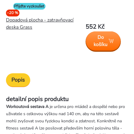
Přijďte vyzkoušet
–20 %
Dopadová plocha - zatravňovací
552 Kč
deska Grass
Do
košíku
Popis
detailní popis produktu
Workoutová sestava A
je určena pro mládež a dospělé nebo pro
uživatele s celkovou výškou nad 140 cm, aby na této sestavě
mohli zvyšovat svou fyzickou kondici a zdatnost. Konkrétně na
fitness sestavě A lze posilovat především horní polovinu těla -