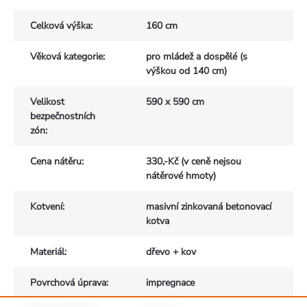
Celková výška
:
160 cm
Věková kategorie
:
pro mládež a dospělé (s
výškou od 140 cm)
Velikost
590 x 590 cm
bezpečnostních
zón
:
Cena nátěru
:
330,-Kč (v ceně nejsou
nátěrové hmoty)
Kotvení
:
masivní zinkovaná betonovací
kotva
Materiál
:
dřevo + kov
Povrchová úprava
:
impregnace