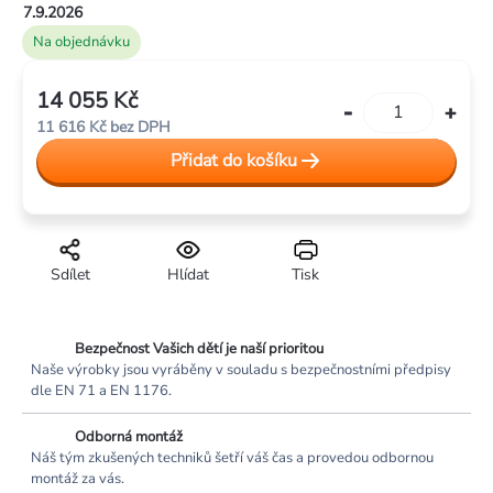
7.9.2026
Na objednávku
14 055 Kč
Měrná
11 616 Kč bez DPH
cena:
Přidat do košíku
Sdílet
Hlídat
Tisk
Bezpečnost Vašich dětí je naší prioritou
Naše výrobky jsou vyráběny v souladu s bezpečnostními předpisy
dle EN 71 a EN 1176.
Odborná montáž
Náš tým zkušených techniků šetří váš čas a provedou odbornou
montáž za vás.