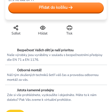
Měrná
Přidat do košíku
cena:
Sdílet
Hlídat
Tisk
Bezpečnost Vašich dětí je naší prioritou
Naše výrobky jsou vyráběny v souladu s bezpečnostními předpisy
dle EN 71 a EN 1176.
Odborná montáž
Náš tým zkušených techniků šetří váš čas a provedou odbornou
montáž za vás.
Jistota kamenné prodejny
Zde si vše prohlédnete, vyzkoušíte i objednáte. Máte to k nám
daleko? Pak Vás zveme k virtuální prohlídce.