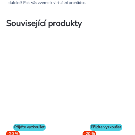
daleko? Pak Vás zveme k virtuální prohlídce.
Související produkty
Přijďte vyzkoušet
Přijďte vyzkoušet
–20 %
–20 %