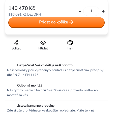
140 470 Kč
Měrná
116 091 Kč
bez DPH
cena:
Přidat do košíku
Sdílet
Hlídat
Tisk
Bezpečnost Vašich dětí je naší prioritou
Naše výrobky jsou vyráběny v souladu s bezpečnostními předpisy
dle EN 71 a EN 1176.
Odborná montáž
Náš tým zkušených techniků šetří váš čas a provedou odbornou
montáž za vás.
Jistota kamenné prodejny
Zde si vše prohlédnete, vyzkoušíte i objednáte. Máte to k nám