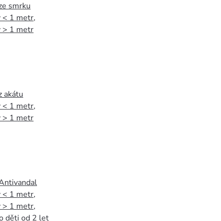
 ze smrku
 < 1 metr
,
 > 1 metr
z akátu
 < 1 metr
,
 > 1 metr
 Antivandal
 < 1 metr
,
 > 1 metr
,
o děti od 2 let