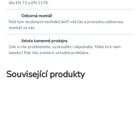
dle EN 71 a EN 1176.
Odborná montáž
Náš tým zkušených techniků šetří váš čas a provedou odbornou
montáž za vás.
Jistota kamenné prodejny
Zde si vše prohlédnete, vyzkoušíte i objednáte. Máte to k nám
daleko? Pak Vás zveme k virtuální prohlídce.
Související produkty