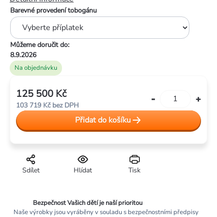
Barevné provedení tobogánu
Můžeme doručit do:
8.9.2026
Na objednávku
125 500 Kč
Měrná
103 719 Kč
bez DPH
cena:
Přidat do košíku
Sdílet
Hlídat
Tisk
Bezpečnost Vašich dětí je naší prioritou
Naše výrobky jsou vyráběny v souladu s bezpečnostními předpisy