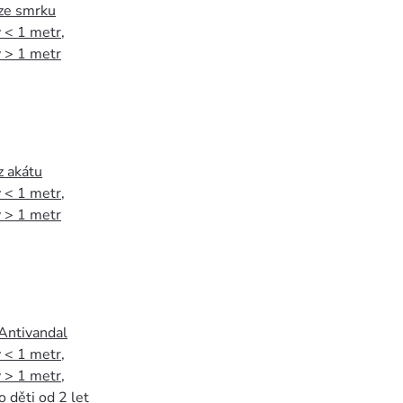
 ze smrku
 < 1 metr
,
 > 1 metr
z akátu
 < 1 metr
,
 > 1 metr
 Antivandal
 < 1 metr
,
 > 1 metr
,
o děti od 2 let