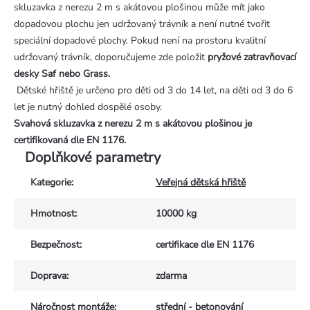
skluzavka z nerezu 2 m s akátovou plošinou může mít jako
dopadovou plochu jen udržovaný trávník a není nutné tvořit
speciální dopadové plochy. Pokud není na prostoru kvalitní
udržovaný trávník, doporučujeme zde položit
pryžové zatravňovací
desky Saf nebo Grass.
Dětské hřiště je určeno pro děti od 3 do 14 let, na děti od 3 do 6
let je nutný dohled dospělé osoby.
Svahová skluzavka z nerezu 2 m s akátovou plošinou je
certifikovaná dle EN 1176.
Doplňkové parametry
Kategorie
:
Veřejná dětská hřiště
Hmotnost
:
10000 kg
Bezpečnost
:
certifikace dle EN 1176
Doprava
:
zdarma
Náročnost montáže
:
střední - betonování