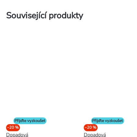
Související produkty
Přijďte vyzkoušet
Přijďte vyzkoušet
–20 %
–20 %
Dopadová
Dopadová