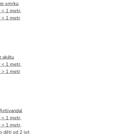
 ze smrku
 < 1 metr
,
 > 1 metr
z akátu
 < 1 metr
,
 > 1 metr
 Antivandal
 < 1 metr
,
 > 1 metr
,
o děti od 2 let