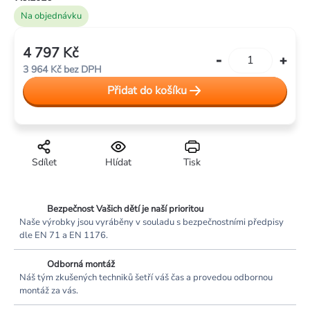
Na objednávku
4 797 Kč
Měrná
3 964 Kč bez DPH
cena:
Přidat do košíku
Sdílet
Hlídat
Tisk
Bezpečnost Vašich dětí je naší prioritou
Naše výrobky jsou vyráběny v souladu s bezpečnostními předpisy
dle EN 71 a EN 1176.
Odborná montáž
Náš tým zkušených techniků šetří váš čas a provedou odbornou
montáž za vás.