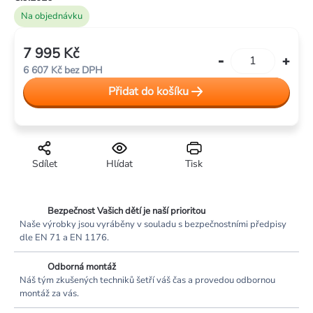
Na objednávku
7 995 Kč
Měrná
6 607 Kč bez DPH
cena:
Přidat do košíku
Sdílet
Hlídat
Tisk
Bezpečnost Vašich dětí je naší prioritou
Naše výrobky jsou vyráběny v souladu s bezpečnostními předpisy
dle EN 71 a EN 1176.
Odborná montáž
Náš tým zkušených techniků šetří váš čas a provedou odbornou
montáž za vás.