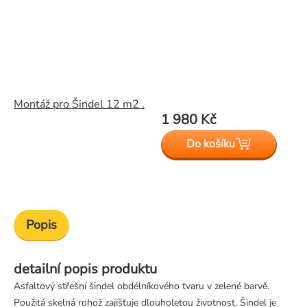
Montáž pro Šindel 12 m2 .
1 980 Kč
Do košíku
Popis
detailní popis produktu
Asfaltový střešní šindel obdélníkového tvaru v zelené barvě.
Použitá skelná rohož zajišťuje dlouholetou životnost. Šindel je