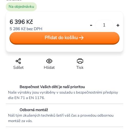
Na objednávku
6 396 Kč
Měrná
5 286 Kč bez DPH
cena:
Přidat do košíku
Sdílet
Hlídat
Tisk
Bezpečnost Vašich dětí je naší prioritou
Naše výrobky jsou vyráběny v souladu s bezpečnostními předpisy
dle EN 71 a EN 1176.
Odborná montáž
Náš tým zkušených techniků šetří váš čas a provedou odbornou
montáž za vás.