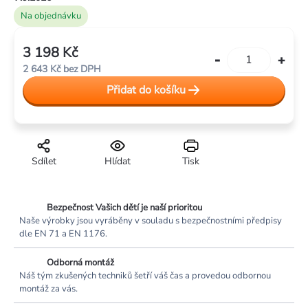
Na objednávku
3 198 Kč
Měrná
2 643 Kč bez DPH
cena:
Přidat do košíku
Sdílet
Hlídat
Tisk
Bezpečnost Vašich dětí je naší prioritou
Naše výrobky jsou vyráběny v souladu s bezpečnostními předpisy
dle EN 71 a EN 1176.
Odborná montáž
Náš tým zkušených techniků šetří váš čas a provedou odbornou
montáž za vás.