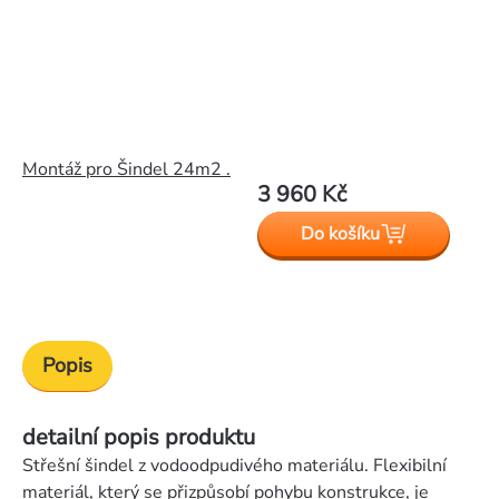
Montáž pro Šindel 24m2 .
3 960 Kč
Do košíku
Popis
detailní popis produktu
Střešní šindel z vodoodpudivého materiálu. Flexibilní
materiál, který se přizpůsobí pohybu konstrukce, je