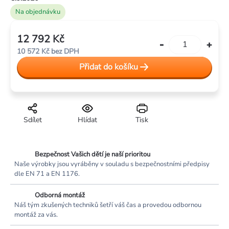
Na objednávku
12 792 Kč
Měrná
10 572 Kč bez DPH
cena:
Přidat do košíku
Sdílet
Hlídat
Tisk
Bezpečnost Vašich dětí je naší prioritou
Naše výrobky jsou vyráběny v souladu s bezpečnostními předpisy
dle EN 71 a EN 1176.
Odborná montáž
Náš tým zkušených techniků šetří váš čas a provedou odbornou
montáž za vás.